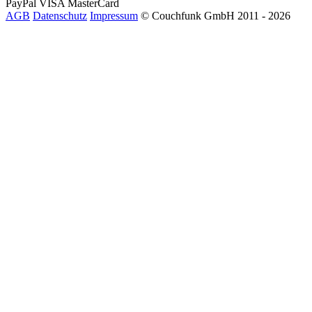
PayPal
VISA
MasterCard
AGB
Datenschutz
Impressum
© Couchfunk GmbH 2011 - 2026