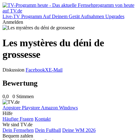
Live-TV
Programm
Auf Deinem Gerät
Aufnahmen
Upgrades
Anmelden
Les mystères du déni de
grossesse
Diskussion
Facebook
X
E-Mail
Bewertung
0,0
0 Stimmen
Appstore
Playstore
Amazon
Windows
Hilfe
Häufige Fragen
Kontakt
Wir sind TV.de
Dein Fernsehen
Dein Fußball
Deine WM 2026
Bequem zahlen