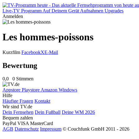
Live-TV
Programm
Auf Deinem Gerät
Aufnahmen
Upgrades
Anmelden
Les hommes-poissons
Kurzfilm
Facebook
X
E-Mail
Bewertung
0,0
0 Stimmen
Appstore
Playstore
Amazon
Windows
Hilfe
Häufige Fragen
Kontakt
Wir sind TV.de
Dein Fernsehen
Dein Fußball
Deine WM 2026
Bequem zahlen
PayPal
VISA
MasterCard
AGB
Datenschutz
Impressum
© Couchfunk GmbH 2011 - 2026