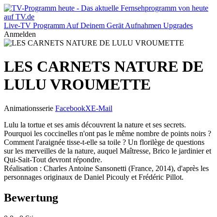
Live-TV
Programm
Auf Deinem Gerät
Aufnahmen
Upgrades
Anmelden
LES CARNETS NATURE DE
LULU VROUMETTE
Animationsserie
Facebook
X
E-Mail
Lulu la tortue et ses amis découvrent la nature et ses secrets.
Pourquoi les coccinelles n'ont pas le même nombre de points noirs ?
Comment l'araignée tisse-t-elle sa toile ? Un florilège de questions
sur les merveilles de la nature, auquel Maîtresse, Brico le jardinier et
Qui-Sait-Tout devront répondre.
Réalisation : Charles Antoine Sansonetti (France, 2014), d'après les
personnages originaux de Daniel Picouly et Frédéric Pillot.
Bewertung