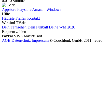
0,0
0 Stimmen
Appstore
Playstore
Amazon
Windows
Hilfe
Häufige Fragen
Kontakt
Wir sind TV.de
Dein Fernsehen
Dein Fußball
Deine WM 2026
Bequem zahlen
PayPal
VISA
MasterCard
AGB
Datenschutz
Impressum
© Couchfunk GmbH 2011 - 2026