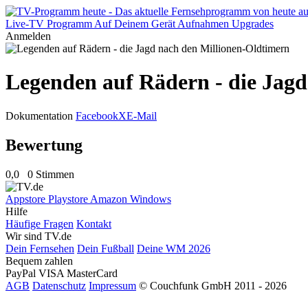
Live-TV
Programm
Auf Deinem Gerät
Aufnahmen
Upgrades
Anmelden
Legenden auf Rädern - die Jag
Dokumentation
Facebook
X
E-Mail
Bewertung
0,0
0 Stimmen
Appstore
Playstore
Amazon
Windows
Hilfe
Häufige Fragen
Kontakt
Wir sind TV.de
Dein Fernsehen
Dein Fußball
Deine WM 2026
Bequem zahlen
PayPal
VISA
MasterCard
AGB
Datenschutz
Impressum
© Couchfunk GmbH 2011 - 2026