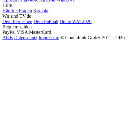
Hilfe
Häufige Fragen
Kontakt
Wir sind TV.de
Dein Fernsehen
Dein Fußball
Deine WM 2026
Bequem zahlen
PayPal
VISA
MasterCard
AGB
Datenschutz
Impressum
© Couchfunk GmbH 2011 - 2026