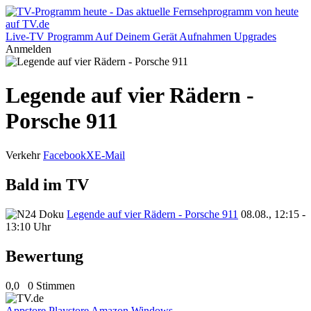
Live-TV
Programm
Auf Deinem Gerät
Aufnahmen
Upgrades
Anmelden
Legende auf vier Rädern -
Porsche 911
Verkehr
Facebook
X
E-Mail
Bald im TV
Legende auf vier Rädern - Porsche 911
08.08., 12:15 -
13:10 Uhr
Bewertung
0,0
0 Stimmen
Appstore
Playstore
Amazon
Windows