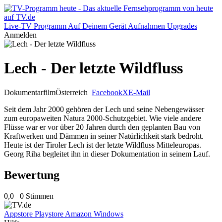
Live-TV
Programm
Auf Deinem Gerät
Aufnahmen
Upgrades
Anmelden
Lech - Der letzte Wildfluss
Dokumentarfilm
Österreich
Facebook
X
E-Mail
Seit dem Jahr 2000 gehören der Lech und seine Nebengewässer
zum europaweiten Natura 2000-Schutzgebiet. Wie viele andere
Flüsse war er vor über 20 Jahren durch den geplanten Bau von
Kraftwerken und Dämmen in seiner Natürlichkeit stark bedroht.
Heute ist der Tiroler Lech ist der letzte Wildfluss Mitteleuropas.
Georg Riha begleitet ihn in dieser Dokumentation in seinem Lauf.
Bewertung
0,0
0 Stimmen
Appstore
Playstore
Amazon
Windows