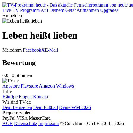
Live-TV
Programm
Auf Deinem Gerät
Aufnahmen
Upgrades
Anmelden
Leben heißt lieben
Melodram
Facebook
X
E-Mail
Bewertung
0,0
0 Stimmen
Appstore
Playstore
Amazon
Windows
Hilfe
Häufige Fragen
Kontakt
Wir sind TV.de
Dein Fernsehen
Dein Fußball
Deine WM 2026
Bequem zahlen
PayPal
VISA
MasterCard
AGB
Datenschutz
Impressum
© Couchfunk GmbH 2011 - 2026