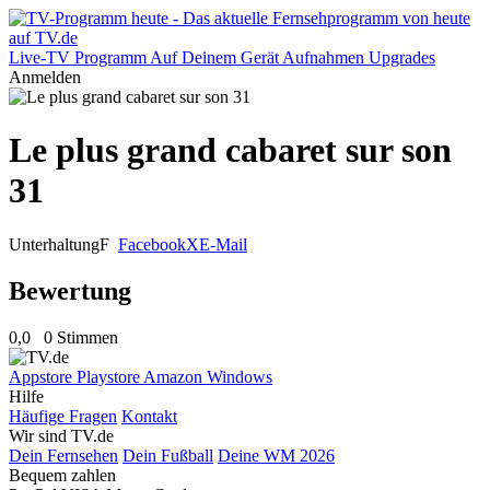
Live-TV
Programm
Auf Deinem Gerät
Aufnahmen
Upgrades
Anmelden
Le plus grand cabaret sur son
31
Unterhaltung
F
Facebook
X
E-Mail
Bewertung
0,0
0 Stimmen
Appstore
Playstore
Amazon
Windows
Hilfe
Häufige Fragen
Kontakt
Wir sind TV.de
Dein Fernsehen
Dein Fußball
Deine WM 2026
Bequem zahlen