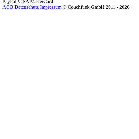
PayPal
VISA
MasterCard
AGB
Datenschutz
Impressum
© Couchfunk GmbH 2011 - 2026