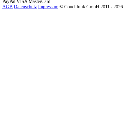
PayPal
VISA
MasterCard
AGB
Datenschutz
Impressum
© Couchfunk GmbH 2011 - 2026