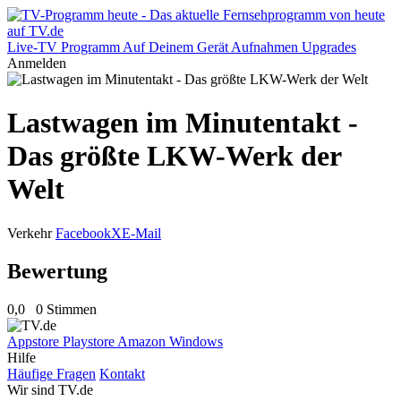
Live-TV
Programm
Auf Deinem Gerät
Aufnahmen
Upgrades
Anmelden
Lastwagen im Minutentakt -
Das größte LKW-Werk der
Welt
Verkehr
Facebook
X
E-Mail
Bewertung
0,0
0 Stimmen
Appstore
Playstore
Amazon
Windows
Hilfe
Häufige Fragen
Kontakt
Wir sind TV.de