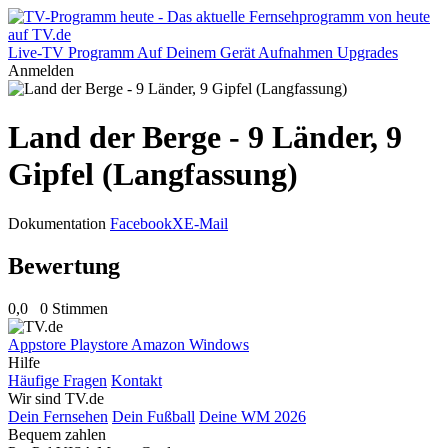
Live-TV
Programm
Auf Deinem Gerät
Aufnahmen
Upgrades
Anmelden
Land der Berge - 9 Länder, 9
Gipfel (Langfassung)
Dokumentation
Facebook
X
E-Mail
Bewertung
0,0
0 Stimmen
Appstore
Playstore
Amazon
Windows
Hilfe
Häufige Fragen
Kontakt
Wir sind TV.de
Dein Fernsehen
Dein Fußball
Deine WM 2026
Bequem zahlen