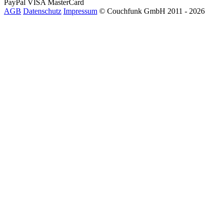
PayPal
VISA
MasterCard
AGB
Datenschutz
Impressum
© Couchfunk GmbH 2011 - 2026