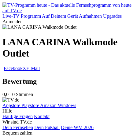
Live-TV
Programm
Auf Deinem Gerät
Aufnahmen
Upgrades
Anmelden
LANA CARINA Walkmode
Outlet
Facebook
X
E-Mail
Bewertung
0,0
0 Stimmen
Appstore
Playstore
Amazon
Windows
Hilfe
Häufige Fragen
Kontakt
Wir sind TV.de
Dein Fernsehen
Dein Fußball
Deine WM 2026
Bequem zahlen