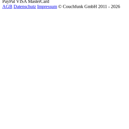
PayPal
VISA
MasterCard
AGB
Datenschutz
Impressum
© Couchfunk GmbH 2011 - 2026