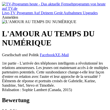
Live-TV
Programm
Auf Deinem Gerät
Aufnahmen
Upgrades
Anmelden
L'AMOUR AU TEMPS DU
NUMÉRIQUE
Gesellschaft und Politik
Facebook
X
E-Mail
1re partie - L'arrivée des téléphones intelligents a révolutionné les
relations amoureuses. Les jeunes ont maintenant accès à de multiples
partenaires potentiels. Cette surabondance change-t-elle leur façon
d'entrer en relation avec l'autre et leur approche de la sexualité ?
Éléments de réponse et portraits croisés de Gabrielle, Karine,
Sandrine, Stef, Stevo et Timothée.
Réalisation : Sophie Lambert (Canada, 2015)
Bewertung