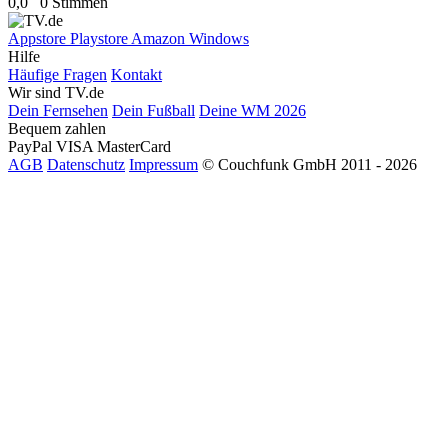
0,0
0 Stimmen
Appstore
Playstore
Amazon
Windows
Hilfe
Häufige Fragen
Kontakt
Wir sind TV.de
Dein Fernsehen
Dein Fußball
Deine WM 2026
Bequem zahlen
PayPal
VISA
MasterCard
AGB
Datenschutz
Impressum
© Couchfunk GmbH 2011 - 2026