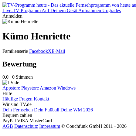
Live-TV
Programm
Auf Deinem Gerät
Aufnahmen
Upgrades
Anmelden
Kümo Henriette
Familienserie
Facebook
X
E-Mail
Bewertung
0,0
0 Stimmen
Appstore
Playstore
Amazon
Windows
Hilfe
Häufige Fragen
Kontakt
Wir sind TV.de
Dein Fernsehen
Dein Fußball
Deine WM 2026
Bequem zahlen
PayPal
VISA
MasterCard
AGB
Datenschutz
Impressum
© Couchfunk GmbH 2011 - 2026