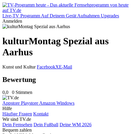
Live-TV
Programm
Auf Deinem Gerät
Aufnahmen
Upgrades
Anmelden
kulturMontag Spezial aus
Aarhus
Kunst und Kultur
Facebook
X
E-Mail
Bewertung
0,0
0 Stimmen
Appstore
Playstore
Amazon
Windows
Hilfe
Häufige Fragen
Kontakt
Wir sind TV.de
Dein Fernsehen
Dein Fußball
Deine WM 2026
Bequem zahlen