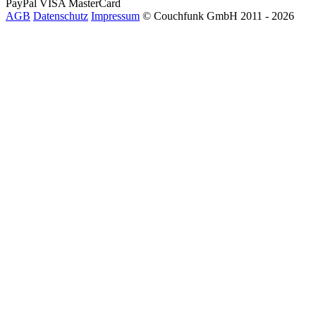
PayPal
VISA
MasterCard
AGB
Datenschutz
Impressum
© Couchfunk GmbH 2011 - 2026