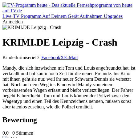
Live-TV
Programm
Auf Deinem Gerät
Aufnahmen
Upgrades
Anmelden
KRIMI.DE Leipzig - Crash
Kinderkrimiserie
D
Facebook
X
E-Mail
Mandy, die sich inzwischen mit Tom und Louis angefreundet hat, ist
verknallt und hat kaum noch Zeit für die neuen Freunde. Ins Kino
mit ihnen geht sie nur, weil ihr neuer Schwarm Dennis sie versetzt
hat. Noch auf dem Weg ins Kino wird Mandy von einem
vorbeirasenden Wagen erfasst und bleibt verletzt liegen. Der Fahrer
begeht Fahrerflucht. Tom und Louis können der Polizei zwar den
Wagentyp und einen Teil des Kennzeichens nennen, müssen sonst
aber tatenlos zusehen, wie die Polizei ermittelt.
Bewertung
0,0
0 Stimmen