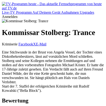
Live-TV
Programm
Auf Deinem Gerät
Aufnahmen
Upgrades
Anmelden
Kommissar Stolberg: Trance
Krimiserie
Facebook
X
E-Mail
Eine Stichwunde in der Brust von Angela Vessel, der Tochter eines
Diskothekenbesitzers, lässt auf vorsätzlichen Mord schließen.
Stolberg und seine Kollegen nehmen die Ermittlungen auf und
stoßen auf den vorbestraften Fotografen Michael Köster. Er hatte die
17-Jährige zuletzt gesehen. Ein Verdacht fällt auch auf ihren Freund
Daniel Wilde, der ihr eine Kette geschenkt hatte, die nun
verschwunden ist. Sie hängt plötzlich am Hals von Daniels
Verlobter.
Start der 7. Staffel der erfolgreichen Krimireihe mit Rudolf
Kowalski ("Bella Block").
Bewertung