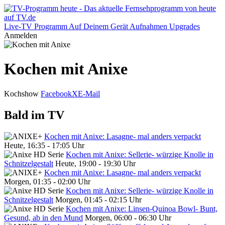
Live-TV
Programm
Auf Deinem Gerät
Aufnahmen
Upgrades
Anmelden
Kochen mit Anixe
Kochshow
Facebook
X
E-Mail
Bald im TV
Kochen mit Anixe: Lasagne- mal anders verpackt
Heute, 16:35 - 17:05 Uhr
Kochen mit Anixe: Sellerie- würzige Knolle in
Schnitzelgestalt
Heute, 19:00 - 19:30 Uhr
Kochen mit Anixe: Lasagne- mal anders verpackt
Morgen, 01:35 - 02:00 Uhr
Kochen mit Anixe: Sellerie- würzige Knolle in
Schnitzelgestalt
Morgen, 01:45 - 02:15 Uhr
Kochen mit Anixe: Linsen-Quinoa Bowl- Bunt,
Gesund, ab in den Mund
Morgen, 06:00 - 06:30 Uhr