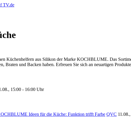
üche
schen Küchenhelfern aus Silikon der Marke KOCHBLUME. Das Sortiment
en, Braten und Backen haben. Erfreuen Sie sich an neuartigen Produkt
1.08., 15:00 - 16:00 Uhr
OCHBLUME Ideen für die Küche: Funktion trifft Farbe
QVC
11.08.