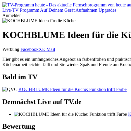
Live-TV
Programm
Auf Deinem Gerät
Aufnahmen
Upgrades
Anmelden
KOCHBLUME Ideen für die K
Werbung
Facebook
X
E-Mail
Hier gibt es ein umfangreiches Angebot an farbenfrohen und prakti
Küchenarbeit leichter fällt und Sie wieder Spaß und Freude am Koch
Bald im TV
KOCHBLUME Ideen für die Küche: Funktion trifft Farbe
1
Demnächst Live auf TV.de
K
Bewertung