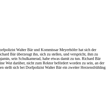
rfpolizist Walter Bär und Kommissar Meyerhöfer hat sich der
hard Bär überzeugt ihn, sich zu stellen, und verspricht, ihm zu
enjamin, sein Schulkamerad, habe etwas damit zu tun. Richard Bär
ine Wut darüber, nicht zum Rektor befördert worden zu sein, an der
stellt sich bei Dorfpolizist Walter Bär ein zweiter Herzensfrühling