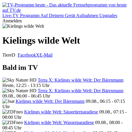
Live-TV
Programm
Auf Deinem Gerät
Aufnahmen
Upgrades
Anmelden
Kielings wilde Welt
Tiere
D
Facebook
X
E-Mail
Bald im TV
Terra X: Kielings wilde Welt: Der Bärenmann
Heute, 12:25 - 13:15 Uhr
Terra X: Kielings wilde Welt: Der Bärenmann
09.08., 06:00 - 06:45 Uhr
Kielings wilde Welt: Der Bärenmann
09.08., 06:15 - 07:15
Uhr
Kielings wilde Welt: Säugetierparadiese
09.08., 07:15 -
08:00 Uhr
Kielings wilde Welt: Wasserparadiese
09.08., 08:00 -
08:45 Uhr