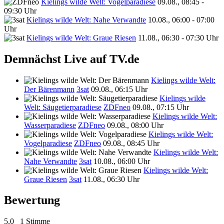
Kielings wilde Welt: Vogelparadiese
09.08., 08:45 -
09:30 Uhr
Kielings wilde Welt: Nahe Verwandte
10.08., 06:00 - 07:00
Uhr
Kielings wilde Welt: Graue Riesen
11.08., 06:30 - 07:30 Uhr
Demnächst Live auf TV.de
Kielings wilde Welt:
Der Bärenmann
3sat
09.08., 06:15 Uhr
Kielings wilde
Welt: Säugetierparadiese
ZDFneo
09.08., 07:15 Uhr
Kielings wilde Welt:
Wasserparadiese
ZDFneo
09.08., 08:00 Uhr
Kielings wilde Welt:
Vogelparadiese
ZDFneo
09.08., 08:45 Uhr
Kielings wilde Welt:
Nahe Verwandte
3sat
10.08., 06:00 Uhr
Kielings wilde Welt:
Graue Riesen
3sat
11.08., 06:30 Uhr
Bewertung
5,0
1 Stimme