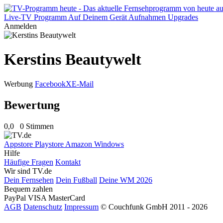
Live-TV
Programm
Auf Deinem Gerät
Aufnahmen
Upgrades
Anmelden
Kerstins Beautywelt
Werbung
Facebook
X
E-Mail
Bewertung
0,0
0 Stimmen
Appstore
Playstore
Amazon
Windows
Hilfe
Häufige Fragen
Kontakt
Wir sind TV.de
Dein Fernsehen
Dein Fußball
Deine WM 2026
Bequem zahlen
PayPal
VISA
MasterCard
AGB
Datenschutz
Impressum
© Couchfunk GmbH 2011 - 2026