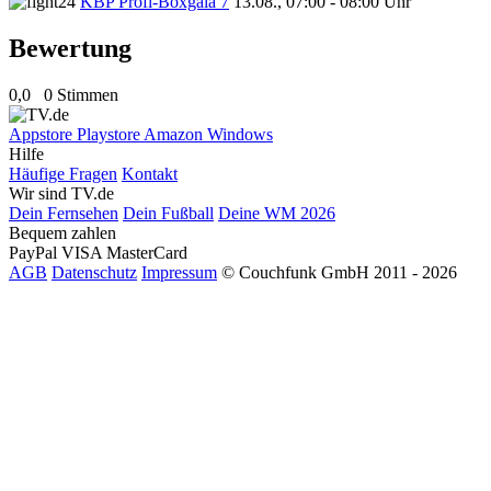
KBP Profi-Boxgala 7
13.08., 07:00 - 08:00 Uhr
Bewertung
0,0
0 Stimmen
Appstore
Playstore
Amazon
Windows
Hilfe
Häufige Fragen
Kontakt
Wir sind TV.de
Dein Fernsehen
Dein Fußball
Deine WM 2026
Bequem zahlen
PayPal
VISA
MasterCard
AGB
Datenschutz
Impressum
© Couchfunk GmbH 2011 - 2026