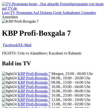
Live-TV
Programm
Auf Deinem Gerät
Aufnahmen
Upgrades
Anmelden
KBP Profi-Boxgala 7
Facebook
X
E-Mail
FIGHTS: Urin vs Alautdinov; Kayabasi vs Rahamic
Bald im TV
KBP Profi-Boxgala 7
Morgen, 23:00 - 00:00 Uhr
KBP Profi-Boxgala 7
08.08., 19:00 - 20:00 Uhr
KBP Profi-Boxgala 7
09.08., 15:00 - 16:00 Uhr
KBP Profi-Boxgala 7
10.08., 03:00 - 04:00 Uhr
KBP Profi-Boxgala 7
10.08., 05:00 - 06:00 Uhr
KBP Profi-Boxgala 7
10.08., 23:00 - 00:00 Uhr
KBP Profi-Boxgala 7
12.08., 18:00 - 19:00 Uhr
KBP Profi-Boxgala 7
13.08., 01:00 - 02:00 Uhr