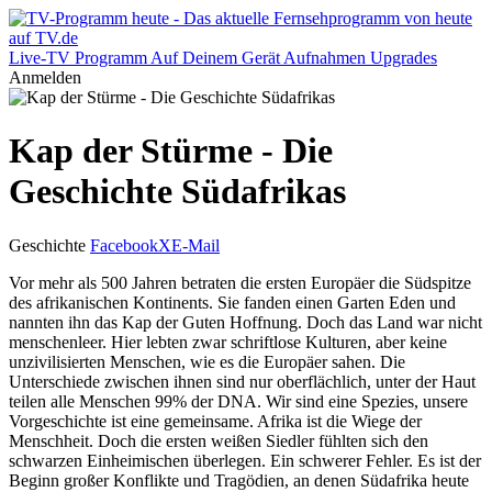
Live-TV
Programm
Auf Deinem Gerät
Aufnahmen
Upgrades
Anmelden
Kap der Stürme - Die
Geschichte Südafrikas
Geschichte
Facebook
X
E-Mail
Vor mehr als 500 Jahren betraten die ersten Europäer die Südspitze
des afrikanischen Kontinents. Sie fanden einen Garten Eden und
nannten ihn das Kap der Guten Hoffnung. Doch das Land war nicht
menschenleer. Hier lebten zwar schriftlose Kulturen, aber keine
unzivilisierten Menschen, wie es die Europäer sahen. Die
Unterschiede zwischen ihnen sind nur oberflächlich, unter der Haut
teilen alle Menschen 99% der DNA. Wir sind eine Spezies, unsere
Vorgeschichte ist eine gemeinsame. Afrika ist die Wiege der
Menschheit. Doch die ersten weißen Siedler fühlten sich den
schwarzen Einheimischen überlegen. Ein schwerer Fehler. Es ist der
Beginn großer Konflikte und Tragödien, an denen Südafrika heute