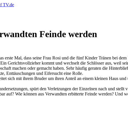
rwandten Feinde werden
t das erste Mal, dass seine Frau Rosi und die fünf Kinder Tränen bei 
Ein Gerichtsvollzieher kommt und wechselt die Schlösser aus, weil sei
chaft machen oder gemacht haben. Sehr häufig geraten die Hinterblieben
te, Enttäuschungen und Eifersucht eine Rolle.
reitet sich mit ihrem Bruder um ihren Anteil an einem kleinen Haus un
andersetzungen, spürt den Verletzungen der Einzelnen nach und stellt v
bar auf? Wie können aus Verwandten erbitterte Feinde werden? Und w