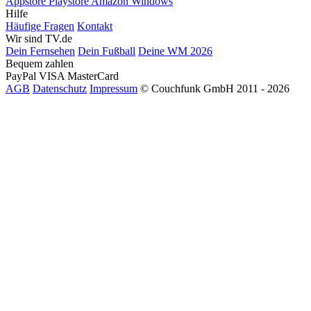
Appstore
Playstore
Amazon
Windows
Hilfe
Häufige Fragen
Kontakt
Wir sind TV.de
Dein Fernsehen
Dein Fußball
Deine WM 2026
Bequem zahlen
PayPal
VISA
MasterCard
AGB
Datenschutz
Impressum
© Couchfunk GmbH 2011 - 2026