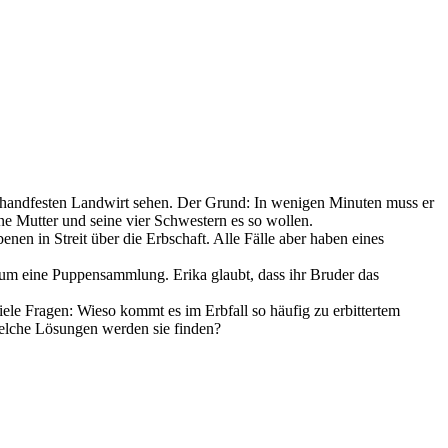
dem handfesten Landwirt sehen. Der Grund: In wenigen Minuten muss er
ne Mutter und seine vier Schwestern es so wollen.
en in Streit über die Erbschaft. Alle Fälle aber haben eines
d um eine Puppensammlung. Erika glaubt, dass ihr Bruder das
iele Fragen: Wieso kommt es im Erbfall so häufig zu erbittertem
elche Lösungen werden sie finden?