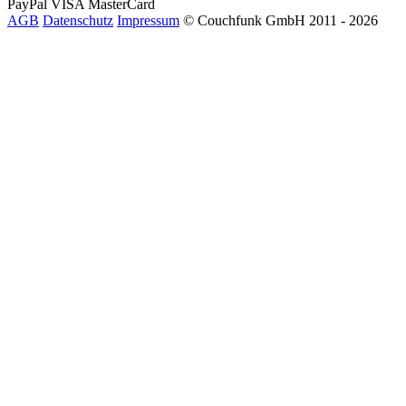
PayPal
VISA
MasterCard
AGB
Datenschutz
Impressum
© Couchfunk GmbH 2011 - 2026