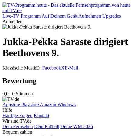
Live-TV
Programm
Auf Deinem Gerät
Aufnahmen
Upgrades
Anmelden
Jukka-Pekka Saraste dirigiert
Beethovens 9.
Klassische Musik
D
Facebook
X
E-Mail
Bewertung
0,0
0 Stimmen
Appstore
Playstore
Amazon
Windows
Hilfe
Häufige Fragen
Kontakt
Wir sind TV.de
Dein Fernsehen
Dein Fußball
Deine WM 2026
Bequem zahlen