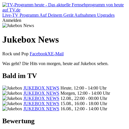
Live-TV
Programm
Auf Deinem Gerät
Aufnahmen
Upgrades
Anmelden
Jukebox News
Rock und Pop
Facebook
X
E-Mail
Was geht? Die Hits von morgen, heute auf Jukebox sehen.
Bald im TV
JUKEBOX NEWS
Heute, 12:00 - 14:00 Uhr
JUKEBOX NEWS
Morgen, 12:00 - 14:00 Uhr
JUKEBOX NEWS
12.08., 22:00 - 00:00 Uhr
JUKEBOX NEWS
15.08., 16:00 - 18:00 Uhr
JUKEBOX NEWS
16.08., 12:00 - 14:00 Uhr
Bewertung