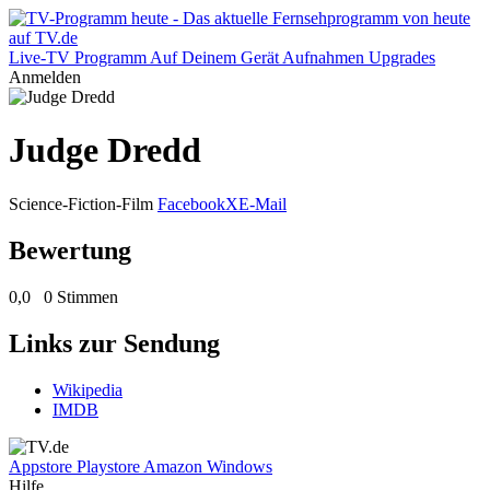
Live-TV
Programm
Auf Deinem Gerät
Aufnahmen
Upgrades
Anmelden
Judge Dredd
Science-Fiction-Film
Facebook
X
E-Mail
Bewertung
0,0
0 Stimmen
Links zur Sendung
Wikipedia
IMDB
Appstore
Playstore
Amazon
Windows
Hilfe