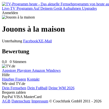
Live-TV
Programm
Auf Deinem Gerät
Aufnahmen
Upgrades
Anmelden
Jouons à la maison
Unterhaltung
Facebook
X
E-Mail
Bewertung
0,0
0 Stimmen
Appstore
Playstore
Amazon
Windows
Hilfe
Häufige Fragen
Kontakt
Wir sind TV.de
Dein Fernsehen
Dein Fußball
Deine WM 2026
Bequem zahlen
PayPal
VISA
MasterCard
AGB
Datenschutz
Impressum
© Couchfunk GmbH 2011 - 2026