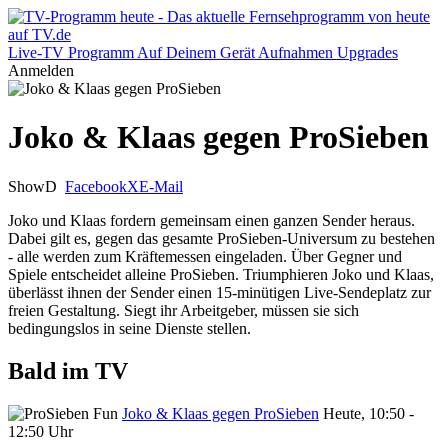
Live-TV
Programm
Auf Deinem Gerät
Aufnahmen
Upgrades
Anmelden
Joko & Klaas gegen ProSieben
Show
D
Facebook
X
E-Mail
Joko und Klaas fordern gemeinsam einen ganzen Sender heraus.
Dabei gilt es, gegen das gesamte ProSieben-Universum zu bestehen
- alle werden zum Kräftemessen eingeladen. Über Gegner und
Spiele entscheidet alleine ProSieben. Triumphieren Joko und Klaas,
überlässt ihnen der Sender einen 15-minütigen Live-Sendeplatz zur
freien Gestaltung. Siegt ihr Arbeitgeber, müssen sie sich
bedingungslos in seine Dienste stellen.
Bald im TV
Joko & Klaas gegen ProSieben
Heute, 10:50 -
12:50 Uhr