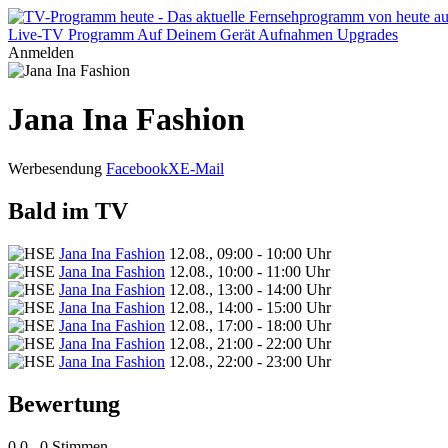
Live-TV
Programm
Auf Deinem Gerät
Aufnahmen
Upgrades
Anmelden
Jana Ina Fashion
Werbesendung
Facebook
X
E-Mail
Bald im TV
Jana Ina Fashion
12.08., 09:00 - 10:00 Uhr
Jana Ina Fashion
12.08., 10:00 - 11:00 Uhr
Jana Ina Fashion
12.08., 13:00 - 14:00 Uhr
Jana Ina Fashion
12.08., 14:00 - 15:00 Uhr
Jana Ina Fashion
12.08., 17:00 - 18:00 Uhr
Jana Ina Fashion
12.08., 21:00 - 22:00 Uhr
Jana Ina Fashion
12.08., 22:00 - 23:00 Uhr
Bewertung
0,0
0 Stimmen