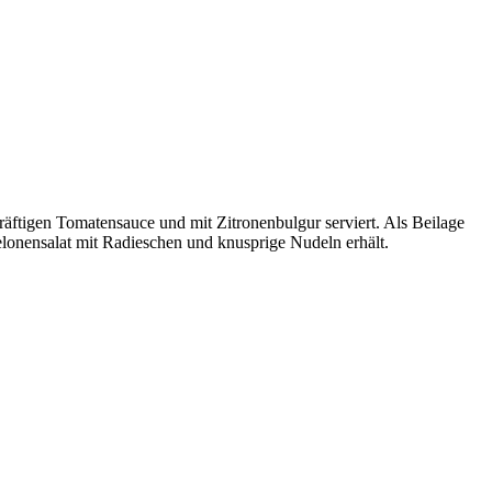
räftigen Tomatensauce und mit Zitronenbulgur serviert. Als Beilage
Melonensalat mit Radieschen und knusprige Nudeln erhält.