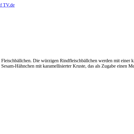
t Fleischbällchen. Die würzigen Rindfleischbällchen werden mit einer k
rtes Sesam-Hähnchen mit karamellisierter Kruste, das als Zugabe einen 