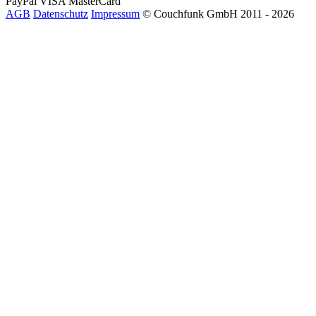
PayPal
VISA
MasterCard
AGB
Datenschutz
Impressum
© Couchfunk GmbH 2011 - 2026