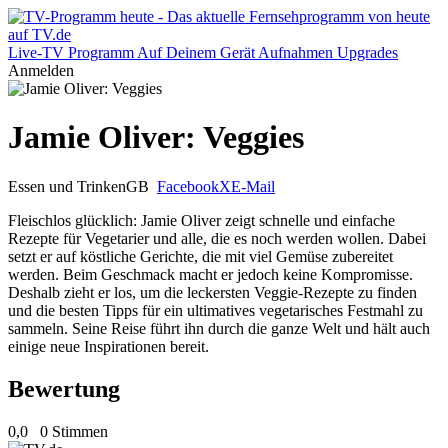
Live-TV
Programm
Auf Deinem Gerät
Aufnahmen
Upgrades
Anmelden
Jamie Oliver: Veggies
Essen und Trinken
GB
Facebook
X
E-Mail
Fleischlos glücklich: Jamie Oliver zeigt schnelle und einfache
Rezepte für Vegetarier und alle, die es noch werden wollen. Dabei
setzt er auf köstliche Gerichte, die mit viel Gemüse zubereitet
werden. Beim Geschmack macht er jedoch keine Kompromisse.
Deshalb zieht er los, um die leckersten Veggie-Rezepte zu finden
und die besten Tipps für ein ultimatives vegetarisches Festmahl zu
sammeln. Seine Reise führt ihn durch die ganze Welt und hält auch
einige neue Inspirationen bereit.
Bewertung
0,0
0 Stimmen