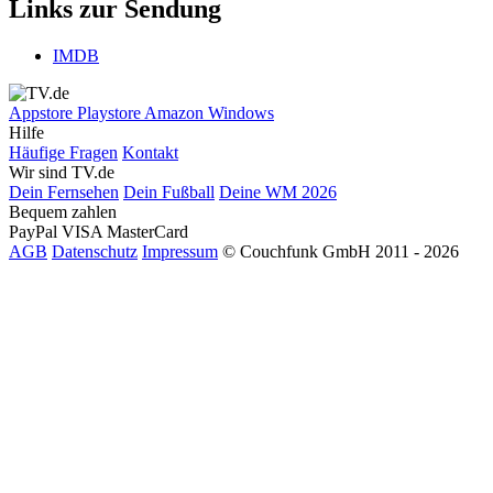
Links zur Sendung
IMDB
Appstore
Playstore
Amazon
Windows
Hilfe
Häufige Fragen
Kontakt
Wir sind TV.de
Dein Fernsehen
Dein Fußball
Deine WM 2026
Bequem zahlen
PayPal
VISA
MasterCard
AGB
Datenschutz
Impressum
© Couchfunk GmbH 2011 - 2026