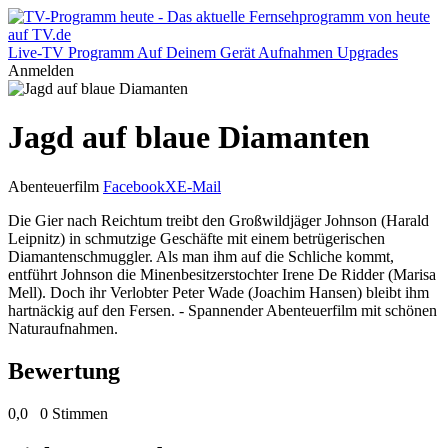
Live-TV
Programm
Auf Deinem Gerät
Aufnahmen
Upgrades
Anmelden
Jagd auf blaue Diamanten
Abenteuerfilm
Facebook
X
E-Mail
Die Gier nach Reichtum treibt den Großwildjäger Johnson (Harald
Leipnitz) in schmutzige Geschäfte mit einem betrügerischen
Diamantenschmuggler. Als man ihm auf die Schliche kommt,
entführt Johnson die Minenbesitzerstochter Irene De Ridder (Marisa
Mell). Doch ihr Verlobter Peter Wade (Joachim Hansen) bleibt ihm
hartnäckig auf den Fersen. - Spannender Abenteuerfilm mit schönen
Naturaufnahmen.
Bewertung
0,0
0 Stimmen