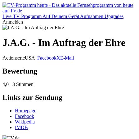
Live-TV
Programm
Auf Deinem Gerät
Aufnahmen
Upgrades
Anmelden
J.A.G. - Im Auftrag der Ehre
Actionserie
USA
Facebook
X
E-Mail
Bewertung
4,0
3 Stimmen
Links zur Sendung
Homepage
Facebook
Wikipedia
IMDB