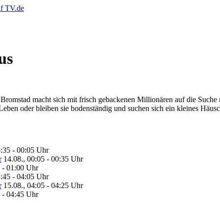
us
omstad macht sich mit frisch gebackenen Millionären auf die Suche nac
Leben oder bleiben sie bodenständig und suchen sich ein kleines Häusc
3:35 - 00:05 Uhr
r
14.08., 00:05 - 00:35 Uhr
5 - 01:00 Uhr
3:45 - 04:05 Uhr
r
15.08., 04:05 - 04:25 Uhr
5 - 04:45 Uhr