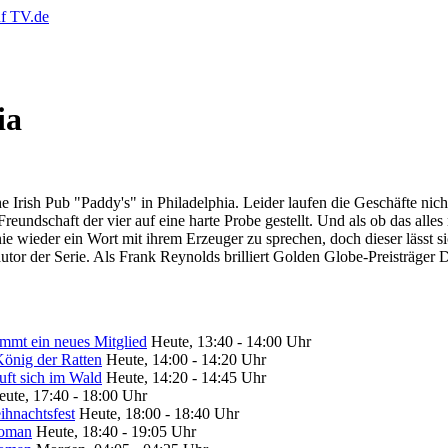
ia
Irish Pub "Paddy's" in Philadelphia. Leider laufen die Geschäfte nicht
reundschaft der vier auf eine harte Probe gestellt. Und als ob das alle
ie wieder ein Wort mit ihrem Erzeuger zu sprechen, doch dieser lässt si
tor der Serie. Als Frank Reynolds brilliert Golden Globe-Preisträger
ommt ein neues Mitglied
Heute, 13:40 - 14:00 Uhr
König der Ratten
Heute, 14:00 - 14:20 Uhr
uft sich im Wald
Heute, 14:20 - 14:45 Uhr
eute, 17:40 - 18:00 Uhr
ihnachtsfest
Heute, 18:00 - 18:40 Uhr
Woman
Heute, 18:40 - 19:05 Uhr