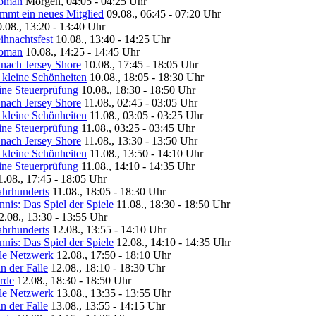
Woman
Morgen, 04:05 - 04:25 Uhr
ommt ein neues Mitglied
09.08., 06:45 - 07:20 Uhr
.08., 13:20 - 13:40 Uhr
ihnachtsfest
10.08., 13:40 - 14:25 Uhr
Woman
10.08., 14:25 - 14:45 Uhr
 nach Jersey Shore
10.08., 17:45 - 18:05 Uhr
 kleine Schönheiten
10.08., 18:05 - 18:30 Uhr
eine Steuerprüfung
10.08., 18:30 - 18:50 Uhr
 nach Jersey Shore
11.08., 02:45 - 03:05 Uhr
 kleine Schönheiten
11.08., 03:05 - 03:25 Uhr
eine Steuerprüfung
11.08., 03:25 - 03:45 Uhr
 nach Jersey Shore
11.08., 13:30 - 13:50 Uhr
 kleine Schönheiten
11.08., 13:50 - 14:10 Uhr
eine Steuerprüfung
11.08., 14:10 - 14:35 Uhr
1.08., 17:45 - 18:05 Uhr
ahrhunderts
11.08., 18:05 - 18:30 Uhr
nis: Das Spiel der Spiele
11.08., 18:30 - 18:50 Uhr
2.08., 13:30 - 13:55 Uhr
ahrhunderts
12.08., 13:55 - 14:10 Uhr
nis: Das Spiel der Spiele
12.08., 14:10 - 14:35 Uhr
ale Netzwerk
12.08., 17:50 - 18:10 Uhr
in der Falle
12.08., 18:10 - 18:30 Uhr
urde
12.08., 18:30 - 18:50 Uhr
ale Netzwerk
13.08., 13:35 - 13:55 Uhr
in der Falle
13.08., 13:55 - 14:15 Uhr