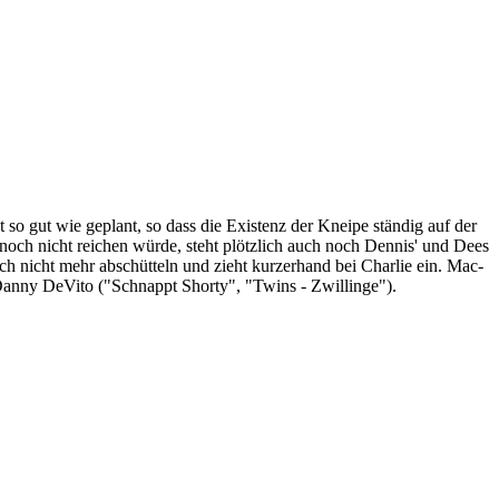
 so gut wie geplant, so dass die Existenz der Kneipe ständig auf der
s noch nicht reichen würde, steht plötzlich auch noch Dennis' und Dees
ch nicht mehr abschütteln und zieht kurzerhand bei Charlie ein. Mac-
 Danny DeVito ("Schnappt Shorty", "Twins - Zwillinge").