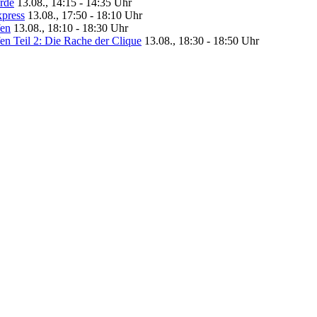
urde
13.08., 14:15 - 14:35 Uhr
xpress
13.08., 17:50 - 18:10 Uhr
fen
13.08., 18:10 - 18:30 Uhr
fen Teil 2: Die Rache der Clique
13.08., 18:30 - 18:50 Uhr