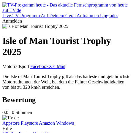
Live-TV
Programm
Auf Deinem Gerät
Aufnahmen
Upgrades
Anmelden
Isle of Man Tourist Trophy
2025
Motorradsport
Facebook
X
E-Mail
Die Isle of Man Tourist Trophy gilt als das härteste und gefährlichste
Motorradrennen der Welt, bei dem die Fahrer Geschwindigkeiten
von bis zu 320 km/h erreichen.
Bewertung
0,0
0 Stimmen
Appstore
Playstore
Amazon
Windows
Hilfe