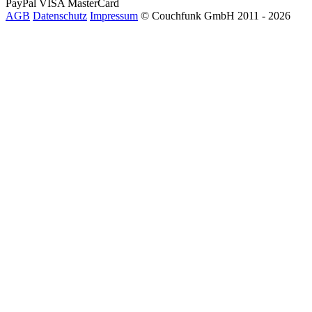
PayPal
VISA
MasterCard
AGB
Datenschutz
Impressum
© Couchfunk GmbH 2011 - 2026