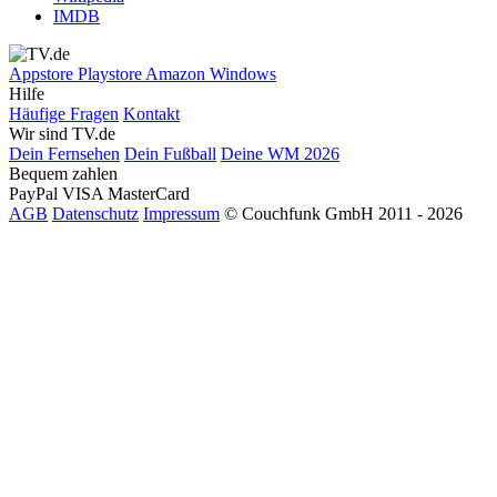
IMDB
Appstore
Playstore
Amazon
Windows
Hilfe
Häufige Fragen
Kontakt
Wir sind TV.de
Dein Fernsehen
Dein Fußball
Deine WM 2026
Bequem zahlen
PayPal
VISA
MasterCard
AGB
Datenschutz
Impressum
© Couchfunk GmbH 2011 - 2026