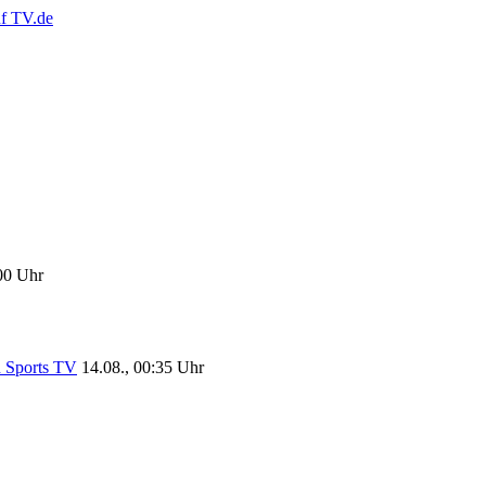
:00 Uhr
 Sports TV
14.08., 00:35 Uhr