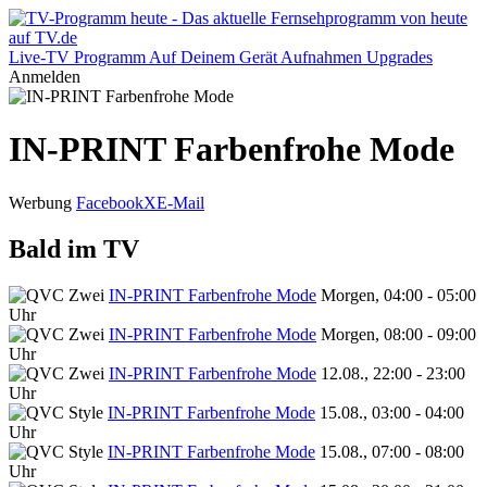
Live-TV
Programm
Auf Deinem Gerät
Aufnahmen
Upgrades
Anmelden
IN-PRINT Farbenfrohe Mode
Werbung
Facebook
X
E-Mail
Bald im TV
IN-PRINT Farbenfrohe Mode
Morgen, 04:00 - 05:00
Uhr
IN-PRINT Farbenfrohe Mode
Morgen, 08:00 - 09:00
Uhr
IN-PRINT Farbenfrohe Mode
12.08., 22:00 - 23:00
Uhr
IN-PRINT Farbenfrohe Mode
15.08., 03:00 - 04:00
Uhr
IN-PRINT Farbenfrohe Mode
15.08., 07:00 - 08:00
Uhr