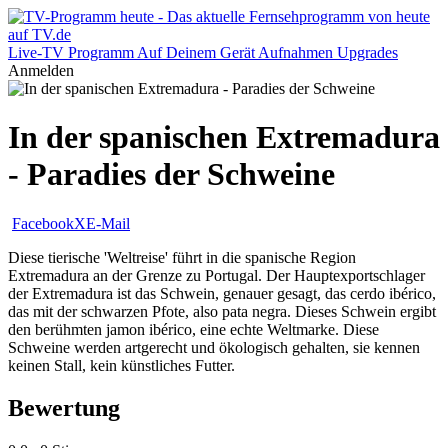
Live-TV
Programm
Auf Deinem Gerät
Aufnahmen
Upgrades
Anmelden
In der spanischen Extremadura
- Paradies der Schweine
Facebook
X
E-Mail
Diese tierische 'Weltreise' führt in die spanische Region
Extremadura an der Grenze zu Portugal. Der Hauptexportschlager
der Extremadura ist das Schwein, genauer gesagt, das cerdo ibérico,
das mit der schwarzen Pfote, also pata negra. Dieses Schwein ergibt
den berühmten jamon ibérico, eine echte Weltmarke. Diese
Schweine werden artgerecht und ökologisch gehalten, sie kennen
keinen Stall, kein künstliches Futter.
Bewertung