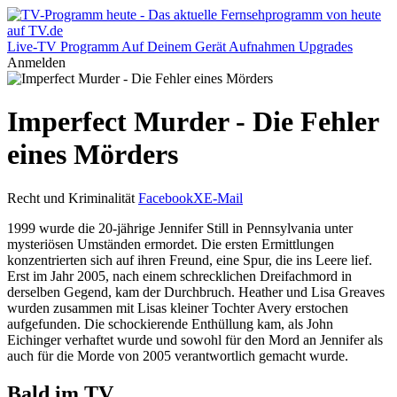
Live-TV
Programm
Auf Deinem Gerät
Aufnahmen
Upgrades
Anmelden
Imperfect Murder - Die Fehler
eines Mörders
Recht und Kriminalität
Facebook
X
E-Mail
1999 wurde die 20-jährige Jennifer Still in Pennsylvania unter
mysteriösen Umständen ermordet. Die ersten Ermittlungen
konzentrierten sich auf ihren Freund, eine Spur, die ins Leere lief.
Erst im Jahr 2005, nach einem schrecklichen Dreifachmord in
derselben Gegend, kam der Durchbruch. Heather und Lisa Greaves
wurden zusammen mit Lisas kleiner Tochter Avery erstochen
aufgefunden. Die schockierende Enthüllung kam, als John
Eichinger verhaftet wurde und sowohl für den Mord an Jennifer als
auch für die Morde von 2005 verantwortlich gemacht wurde.
Bald im TV