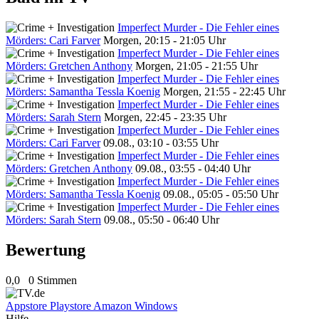
Imperfect Murder - Die Fehler eines
Mörders: Cari Farver
Morgen, 20:15 - 21:05 Uhr
Imperfect Murder - Die Fehler eines
Mörders: Gretchen Anthony
Morgen, 21:05 - 21:55 Uhr
Imperfect Murder - Die Fehler eines
Mörders: Samantha Tessla Koenig
Morgen, 21:55 - 22:45 Uhr
Imperfect Murder - Die Fehler eines
Mörders: Sarah Stern
Morgen, 22:45 - 23:35 Uhr
Imperfect Murder - Die Fehler eines
Mörders: Cari Farver
09.08., 03:10 - 03:55 Uhr
Imperfect Murder - Die Fehler eines
Mörders: Gretchen Anthony
09.08., 03:55 - 04:40 Uhr
Imperfect Murder - Die Fehler eines
Mörders: Samantha Tessla Koenig
09.08., 05:05 - 05:50 Uhr
Imperfect Murder - Die Fehler eines
Mörders: Sarah Stern
09.08., 05:50 - 06:40 Uhr
Bewertung
0,0
0 Stimmen
Appstore
Playstore
Amazon
Windows
Hilfe