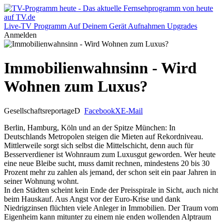
Live-TV
Programm
Auf Deinem Gerät
Aufnahmen
Upgrades
Anmelden
Immobilienwahnsinn - Wird
Wohnen zum Luxus?
Gesellschaftsreportage
D
Facebook
X
E-Mail
Berlin, Hamburg, Köln und an der Spitze München: In
Deutschlands Metropolen steigen die Mieten auf Rekordniveau.
Mittlerweile sorgt sich selbst die Mittelschicht, denn auch für
Besserverdiener ist Wohnraum zum Luxusgut geworden. Wer heute
eine neue Bleibe sucht, muss damit rechnen, mindestens 20 bis 30
Prozent mehr zu zahlen als jemand, der schon seit ein paar Jahren in
seiner Wohnung wohnt.
In den Städten scheint kein Ende der Preisspirale in Sicht, auch nicht
beim Hauskauf. Aus Angst vor der Euro-Krise und dank
Niedrigzinsen flüchten viele Anleger in Immobilien. Der Traum vom
Eigenheim kann mitunter zu einem nie enden wollenden Alptraum