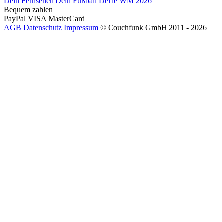
Dein Fernsehen
Dein Fußball
Deine WM 2026
Bequem zahlen
PayPal
VISA
MasterCard
AGB
Datenschutz
Impressum
© Couchfunk GmbH 2011 - 2026