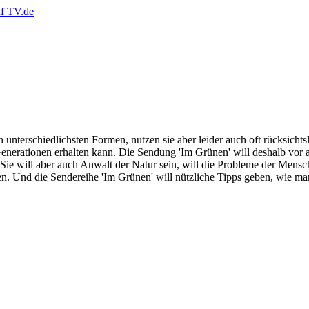
 in unterschiedlichsten Formen, nutzen sie aber leider auch oft rücksi
nerationen erhalten kann. Die Sendung 'Im Grünen' will deshalb vor a
. Sie will aber auch Anwalt der Natur sein, will die Probleme der Men
zen. Und die Sendereihe 'Im Grünen' will nützliche Tipps geben, wie man