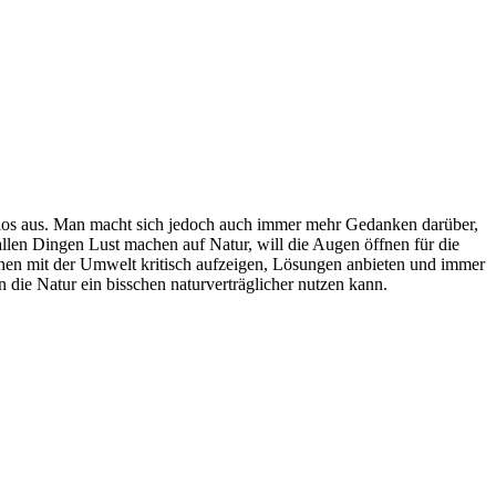
chtslos aus. Man macht sich jedoch auch immer mehr Gedanken darüber,
llen Dingen Lust machen auf Natur, will die Augen öffnen für die
schen mit der Umwelt kritisch aufzeigen, Lösungen anbieten und immer
 die Natur ein bisschen naturverträglicher nutzen kann.