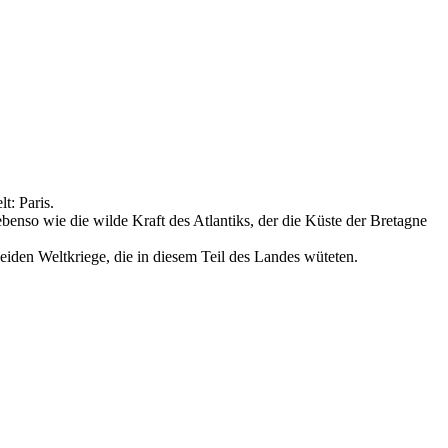
t: Paris.
ebenso wie die wilde Kraft des Atlantiks, der die Küste der Bretagne
iden Weltkriege, die in diesem Teil des Landes wüteten.