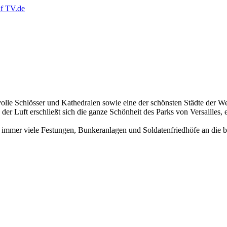
lle Schlösser und Kathedralen sowie eine der schönsten Städte der Wel
der Luft erschließt sich die ganze Schönheit des Parks von Versailles, 
immer viele Festungen, Bunkeranlagen und Soldatenfriedhöfe an die be