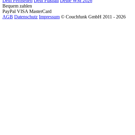
Dein Fernsehen
Dein Fußball
Deine WM 2026
Bequem zahlen
PayPal
VISA
MasterCard
AGB
Datenschutz
Impressum
© Couchfunk GmbH 2011 - 2026