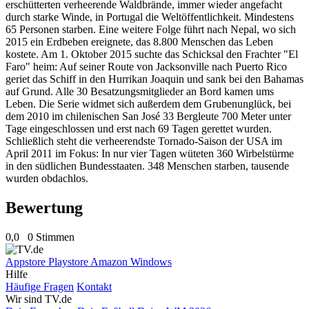
erschütterten verheerende Waldbrände, immer wieder angefacht
durch starke Winde, in Portugal die Weltöffentlichkeit. Mindestens
65 Personen starben. Eine weitere Folge führt nach Nepal, wo sich
2015 ein Erdbeben ereignete, das 8.800 Menschen das Leben
kostete. Am 1. Oktober 2015 suchte das Schicksal den Frachter "El
Faro" heim: Auf seiner Route von Jacksonville nach Puerto Rico
geriet das Schiff in den Hurrikan Joaquin und sank bei den Bahamas
auf Grund. Alle 30 Besatzungsmitglieder an Bord kamen ums
Leben. Die Serie widmet sich außerdem dem Grubenunglück, bei
dem 2010 im chilenischen San José 33 Bergleute 700 Meter unter
Tage eingeschlossen und erst nach 69 Tagen gerettet wurden.
Schließlich steht die verheerendste Tornado-Saison der USA im
April 2011 im Fokus: In nur vier Tagen wüteten 360 Wirbelstürme
in den südlichen Bundesstaaten. 348 Menschen starben, tausende
wurden obdachlos.
Bewertung
0,0
0 Stimmen
Appstore
Playstore
Amazon
Windows
Hilfe
Häufige Fragen
Kontakt
Wir sind TV.de