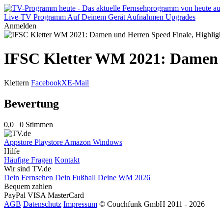
Live-TV
Programm
Auf Deinem Gerät
Aufnahmen
Upgrades
Anmelden
IFSC Kletter WM 2021: Damen u
Klettern
Facebook
X
E-Mail
Bewertung
0,0
0 Stimmen
Appstore
Playstore
Amazon
Windows
Hilfe
Häufige Fragen
Kontakt
Wir sind TV.de
Dein Fernsehen
Dein Fußball
Deine WM 2026
Bequem zahlen
PayPal
VISA
MasterCard
AGB
Datenschutz
Impressum
© Couchfunk GmbH 2011 - 2026