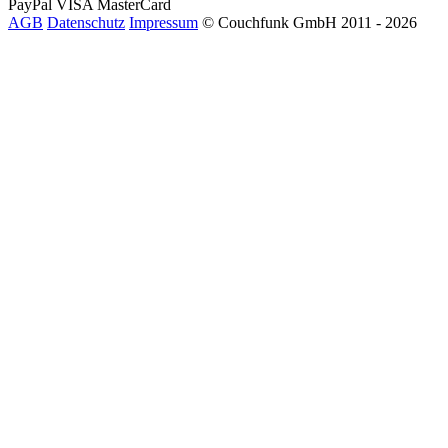
PayPal
VISA
MasterCard
AGB
Datenschutz
Impressum
© Couchfunk GmbH 2011 - 2026