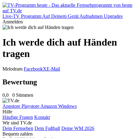
Live-TV
Programm
Auf Deinem Gerät
Aufnahmen
Upgrades
Anmelden
Ich werde dich auf Händen
tragen
Melodram
Facebook
X
E-Mail
Bewertung
0,0
0 Stimmen
Appstore
Playstore
Amazon
Windows
Hilfe
Häufige Fragen
Kontakt
Wir sind TV.de
Dein Fernsehen
Dein Fußball
Deine WM 2026
Bequem zahlen